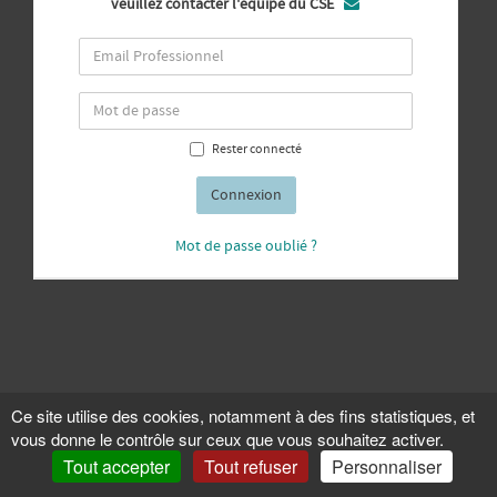
veuillez contacter l'équipe du CSE

Rester connecté
Connexion
Mot de passe oublié ?
Ce site utilise des cookies, notamment à des fins statistiques, et
vous donne le contrôle sur ceux que vous souhaitez activer.
Tout accepter
Tout refuser
Personnaliser