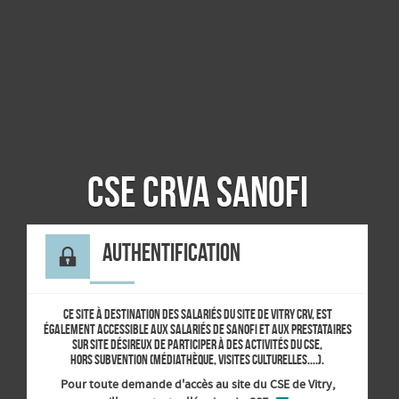
Panneau de gestion des cookies
CSE CRVA Sanofi
Authentification
Ce site à destination des salariés du site de Vitry CRV, est
également accessible aux salariés de sanofi et aux prestataires
sur site désireux de participer à des activités du CSE,
hors subvention (médiathèque, Visites culturelles....).
Pour toute demande d'accès au site du CSE de Vitry,